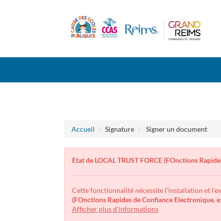
Aller
Aller
au
au
menu
contenu
Accueil
Signature
Signer un document
Etat de LOCAL TRUST FORCE (FOnctions Rapides
Cette fonctionnalité nécessite l'installation et l'
(FOnctions Rapides de Confiance Electronique,
Afficher plus d'informations