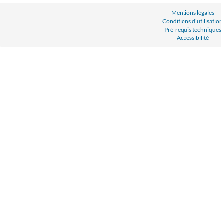
Mentions légales
Conditions d'utilisatio
Pré-requis techniques
Accessibilité