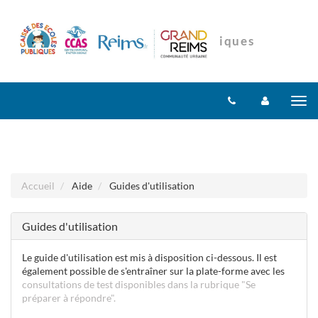
Aller au menu
Aller au contenu
Tog
nav
Accueil
Aide
Guides d'utilisation
Guides d'utilisation
Le guide d'utilisation est mis à disposition ci-dessous. Il est
également possible de s'entraîner sur la plate-forme avec les
consultations de test disponibles dans la rubrique "Se
préparer à répondre".