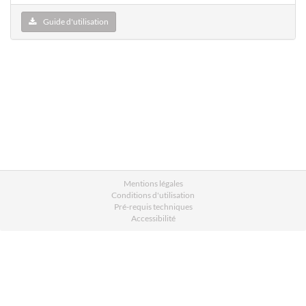
Guide d'utilisation
Mentions légales
Conditions d'utilisation
Pré-requis techniques
Accessibilité